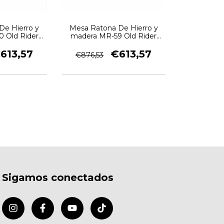
De Hierro y
Mesa Ratona De Hierro y
 Old Rider
madera MR-59 Old Rider
ge
Garage
613,57
€613,57
€876,53
Sigamos conectados