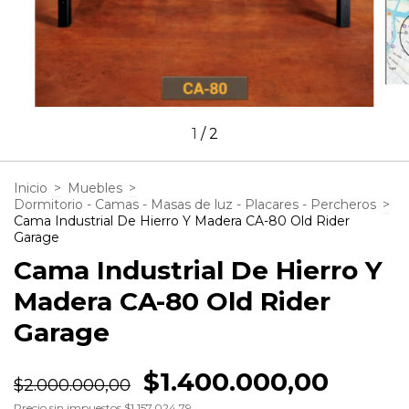
1
/
2
Inicio
>
Muebles
>
Dormitorio - Camas - Masas de luz - Placares - Percheros
>
Cama Industrial De Hierro Y Madera CA-80 Old Rider
Garage
Cama Industrial De Hierro Y
Madera CA-80 Old Rider
Garage
$1.400.000,00
$2.000.000,00
Precio sin impuestos
$1.157.024,79