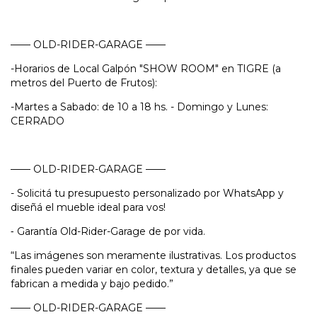
—— OLD-RIDER-GARAGE ——
-Horarios de Local Galpón "SHOW ROOM" en TIGRE (a
metros del Puerto de Frutos):
-Martes a Sabado: de 10 a 18 hs. - Domingo y Lunes:
CERRADO
—— OLD-RIDER-GARAGE ——
- Solicitá tu presupuesto personalizado por WhatsApp y
diseñá el mueble ideal para vos!
⁃ Garantía Old-Rider-Garage de por vida.
“Las imágenes son meramente ilustrativas. Los productos
finales pueden variar en color, textura y detalles, ya que se
fabrican a medida y bajo pedido.”
—— OLD-RIDER-GARAGE ——