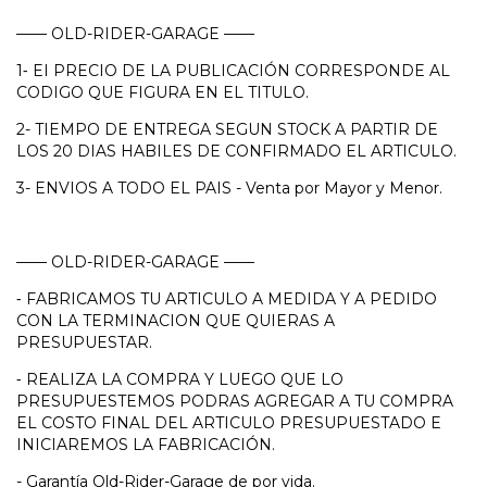
—— OLD-RIDER-GARAGE ——
1⁃ EI PRECIO DE LA PUBLICACIÓN CORRESPONDE AL
CODIGO QUE FIGURA EN EL TITULO.
2- TIEMPO DE ENTREGA SEGUN STOCK A PARTIR DE
LOS 20 DIAS HABILES DE CONFIRMADO EL ARTICULO.
3- ENVIOS A TODO EL PAIS - Venta por Mayor y Menor.
—— OLD-RIDER-GARAGE ——
⁃ FABRICAMOS TU ARTICULO A MEDIDA Y A PEDIDO
CON LA TERMINACION QUE QUIERAS A
PRESUPUESTAR.
⁃ REALIZA LA COMPRA Y LUEGO QUE LO
PRESUPUESTEMOS PODRAS AGREGAR A TU COMPRA
EL COSTO FINAL DEL ARTICULO PRESUPUESTADO E
INICIAREMOS LA FABRICACIÓN.
- Garantía Old-Rider-Garage de por vida.