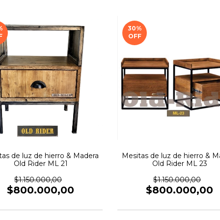
%
30
%
F
OFF
tas de luz de hierro & Madera
Mesitas de luz de hierro & M
Old Rider ML 21
Old Rider ML 23
$1.150.000,00
$1.150.000,00
$800.000,00
$800.000,00