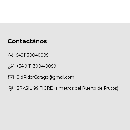
Contactános
5491130040099
‪+54 9 11 3004‑0099‬
OldRiderGarage@gmail.com
BRASIL 99 TIGRE (a metros del Puerto de Frutos)