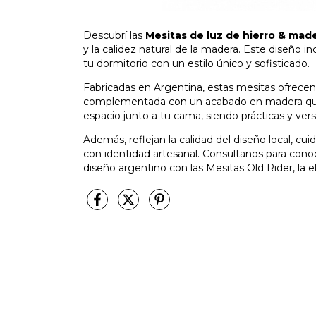
Descubrí las
Mesitas de luz de hierro & made
y la calidez natural de la madera. Este diseño i
tu dormitorio con un estilo único y sofisticado.
Fabricadas en Argentina, estas mesitas ofrecen 
complementada con un acabado en madera que a
espacio junto a tu cama, siendo prácticas y versá
Además, reflejan la calidad del diseño local, cu
con identidad artesanal. Consultanos para conoc
diseño argentino con las Mesitas Old Rider, la e