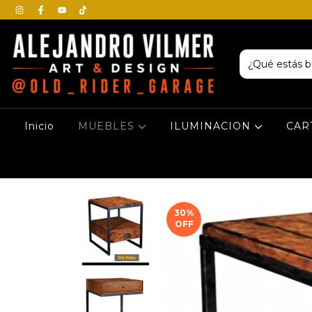
Inicio
MUEBLES
ILUMINACION
CAR
30
%
OFF