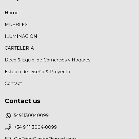
Home
MUEBLES
ILUMINACION
CARTELERIA
Deco & Equip. de Comercios у Hogares
Estudio de Diseño & Proyecto
Contact
Contact us
5491130040099
‪+54 9 11 3004‑0099‬