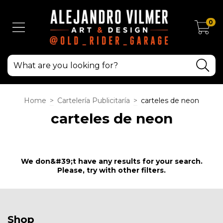
0
Home
>
Cartelería Publicitaría
>
carteles de neon
carteles de neon
We don&#39;t have any results for your search.
Please, try with other filters.
Shop